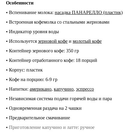
Особенности
• Вспенивание молока:
насадка ПАНАРЕЛЛО (пластик)
• Встроенная кофемолка со стальными жерновами
• Индикатор уровня воды
• Используется
зерновой кофе
и
молотый кофе
• Контейнер зернового кофе: 350 гр
• Контейнер отработанного кофе: 18 порций
• Корпус: пластик
• Кофе на порцию: 6-9 гр
• Напитки:
американо
,
капучино
,
эспрессо
• Независимая система подачи горячей воды и пара
• Одновременная раздача на 2 чашки
• Предварительное смачивание
•
Приготовление капучино и латте: ручное