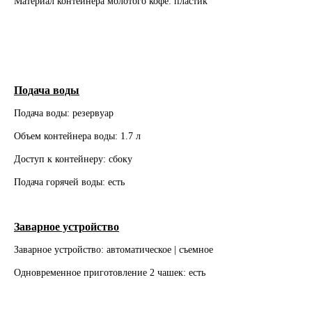
Материал контейнера молотого кофе: пластик
Подача воды
Подача воды: резервуар
Объем контейнера воды: 1.7 л
Доступ к контейнеру: сбоку
Подача горячей воды: есть
Заварное устройство
Заварное устройство: автоматическое | съемное
Одновременное приготовление 2 чашек: есть