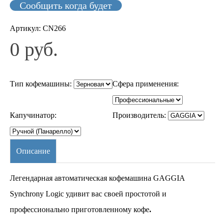
Сообщить когда будет
Артикул:
CN266
0 руб.
Тип кофемашины
:
Сфера применения
:
Капучинатор
:
Производитель
:
Описание
Легендарная автоматическая кофемашина GAGGIA
Synchrony Logic удивит вас своей простотой и
профессионально приготовленному кофе
.